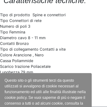
Caratteristiche tecniche:
Tipo di prodotto Spine e connettori
Tipo Connettori di rete
Numero di poli 3
Tipo Femmina
Diametro cavo 8 - 11 mm
Contatti Bronzo
Tipo di collegamento Contatti a vite
Colore Arancione , Nero
Cassa Poliammide
Scarico trazione Poliacetale
Lunghezza 79 mm
Diametro 31,4 mm
Questo sito o gli strumenti terzi da questo
Peso 0,043 kg
utilizzati si avvalgono di cookie necessari al
funzionamento ed utili alle finalità illustrate nella
cookie policy. Se vuoi saperne di più o negare il
consenso a tutti o ad alcuni cookie, consulta la