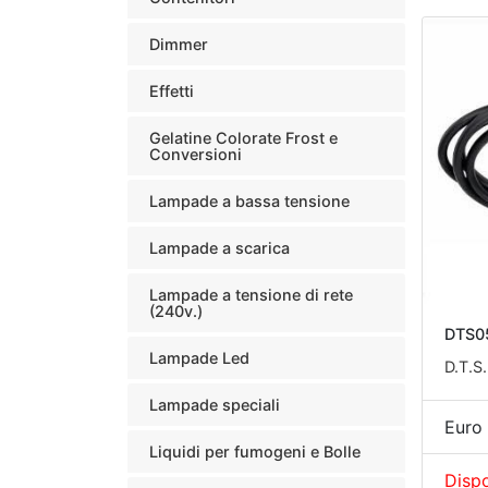
Dimmer
Effetti
Gelatine Colorate Frost e
Conversioni
Lampade a bassa tensione
Lampade a scarica
Lampade a tensione di rete
(240v.)
DTS0
Lampade Led
D.T.S
Lampade speciali
Euro 
Liquidi per fumogeni e Bolle
Dispo