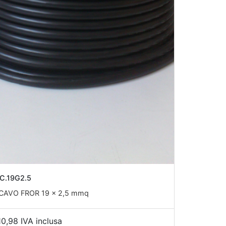
C.19G2.5
CAVO FROR 19 x 2,5 mmq
10,98 IVA inclusa