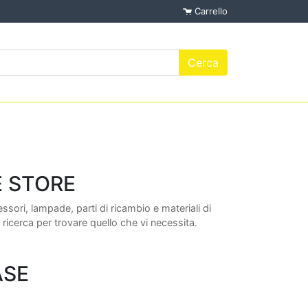
Carrello
E STORE
ori, lampade, parti di ricambio e materiali di
 ricerca per trovare quello che vi necessita.
ASE