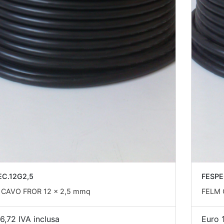
EC.12G2,5
FESPE
 CAVO FROR 12 x 2,5 mmq
FELM 
6,72 IVA inclusa
Euro 