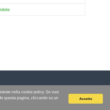
nibile
lustrate nella cookie policy. Se vuoi
ndo questa pagina, cliccando su un
Accetto