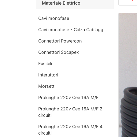
Materiale Elettrico
Cavi monofase
Cavi monofase - Calza Cablaggi
Connettori Powercon
Connettori Socapex
Fusibili
Interuttori
Morsetti
Prolunghe 220v Cee 16A M/F
Prolunghe 220v Cee 16A M/F 2
circuiti
Prolunghe 220v Cee 16A M/F 4
circuiti