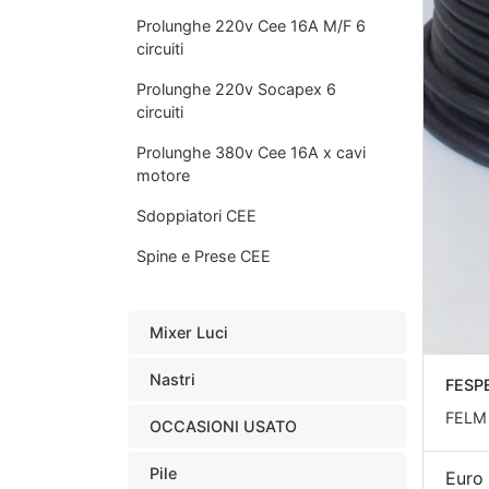
Prolunghe 220v Cee 16A M/F 6
circuiti
Prolunghe 220v Socapex 6
circuiti
Prolunghe 380v Cee 16A x cavi
motore
Sdoppiatori CEE
Spine e Prese CEE
Mixer Luci
Nastri
FESP
FELM
OCCASIONI USATO
Pile
Euro 