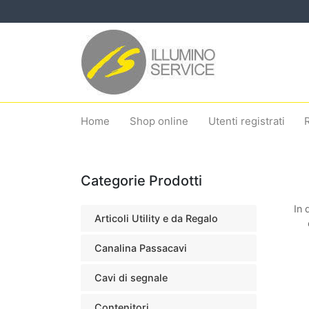
Home
Shop online
Utenti registrati
Categorie Prodotti
In 
Articoli Utility e da Regalo
Canalina Passacavi
Cavi di segnale
Contenitori