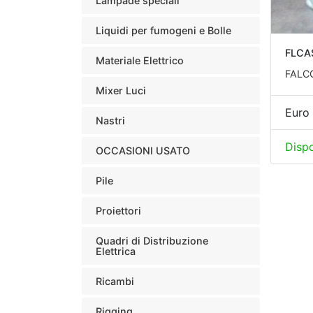
Lampade speciali
Liquidi per fumogeni e Bolle
FLCA
Materiale Elettrico
FALC
Mixer Luci
Euro 
Nastri
Dispo
OCCASIONI USATO
Pile
Proiettori
Quadri di Distribuzione
Elettrica
Ricambi
Rigging