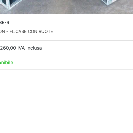
SE-R
ON - FL.CASE CON RUOTE
260,00 IVA inclusa
nibile