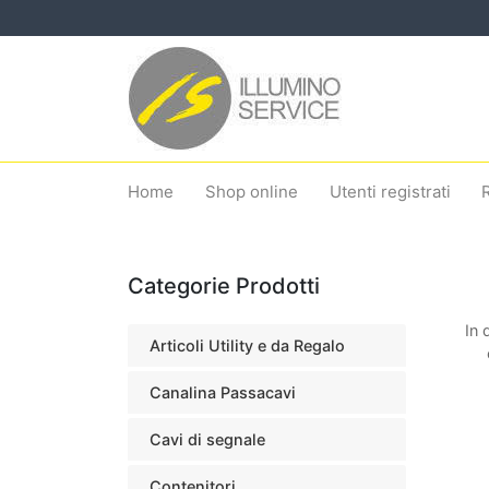
Home
Shop online
Utenti registrati
Categorie Prodotti
In 
Articoli Utility e da Regalo
Canalina Passacavi
Cavi di segnale
Contenitori