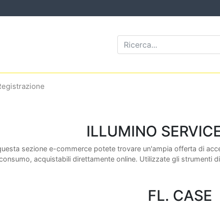
Registrazione
ILLUMINO SERVIC
questa sezione e-commerce potete trovare un'ampia offerta di access
consumo, acquistabili direttamente online. Utilizzate gli strumenti di
FL. CASE