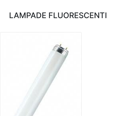
LAMPADE FLUORESCENTI