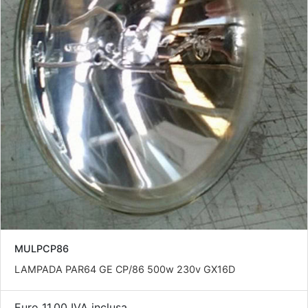
MULPCP86
LAMPADA PAR64 GE CP/86 500w 230v GX16D
Euro 11,00 IVA inclusa