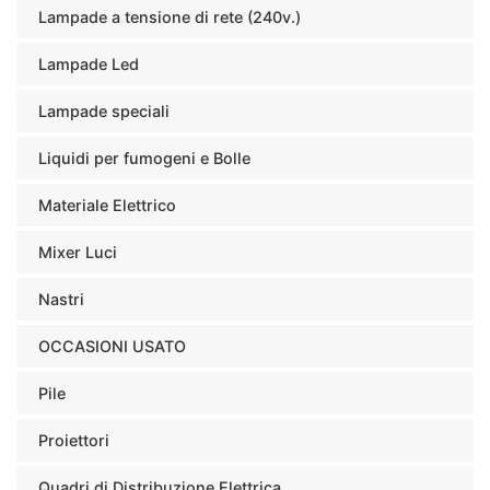
Lampade a tensione di rete (240v.)
Lampade Led
Lampade speciali
Liquidi per fumogeni e Bolle
Materiale Elettrico
Mixer Luci
Nastri
OCCASIONI USATO
Pile
Proiettori
Quadri di Distribuzione Elettrica