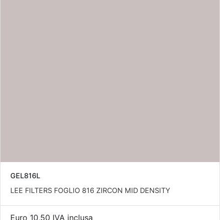
GEL816L
LEE FILTERS FOGLIO 816 ZIRCON MID DENSITY
Euro 10,50 IVA inclusa