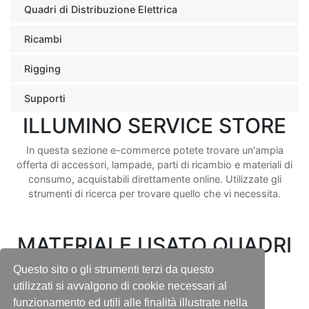
Quadri di Distribuzione Elettrica
Ricambi
Rigging
Supporti
ILLUMINO SERVICE STORE
In questa sezione e-commerce potete trovare un'ampia
offerta di accessori, lampade, parti di ricambio e materiali di
consumo, acquistabili direttamente online. Utilizzate gli
strumenti di ricerca per trovare quello che vi necessita.
MATERIALE USATO QUADRI
ELETTRICI E CAVI
Questo sito o gli strumenti terzi da questo
utilizzati si avvalgono di cookie necessari al
funzionamento ed utili alle finalità illustrate nella