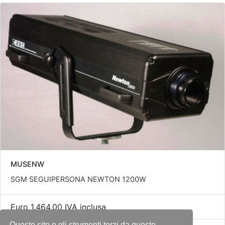
MUSENW
SGM SEGUIPERSONA NEWTON 1200W
Euro 1.464,00 IVA inclusa
Questo sito o gli strumenti terzi da questo