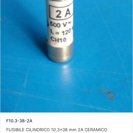
F10.3-38-2A
FUSIBILE CILINDRICO 10,3x38 mm 2A CERAMICO