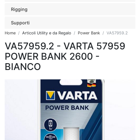
Rigging
Supporti
Home
Articoli Utility e da Regalo
Power Bank
VA57959.2
VA57959.2 - VARTA 57959
POWER BANK 2600 -
BIANCO