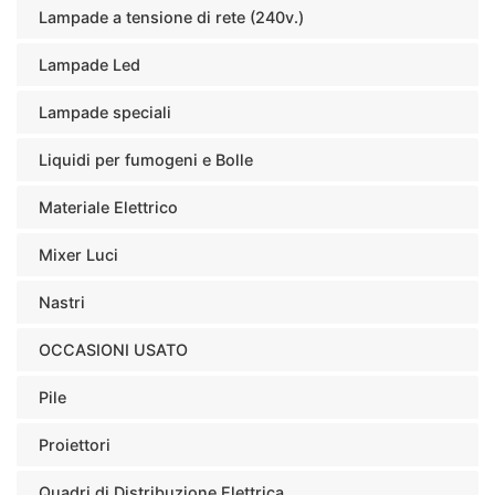
Lampade a tensione di rete (240v.)
Lampade Led
Lampade speciali
Liquidi per fumogeni e Bolle
Materiale Elettrico
Mixer Luci
Nastri
OCCASIONI USATO
Pile
Proiettori
Quadri di Distribuzione Elettrica