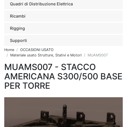
Quadri di Distribuzione Elettrica
Ricambi
Rigging
Supporti
Home
OCCASIONI USATO
Materiale usato Strutture, Stativi e Motori
MUAMS007
MUAMS007 - STACCO
AMERICANA S300/500 BASE
PER TORRE