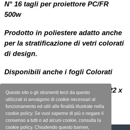
N° 16 tagli per proiettore PC/FR
500w
Prodotto in poliestere adatto anche
per la stratificazione di vetri colorati
di design.
Disponibili anche i fogli Colorati
Disponibili anche in rotoli da 1,22 x
Questo sito o gli strumenti terzi da questo
7,62 mt.
utilizzati si avvalgono di cookie necessari al
funzionamento ed utili alle finalità illustrate nella
cookie policy. Se vuoi saperne di più o negare il
consenso a tutti o ad alcuni cookie, consulta la
cookie policy. Chiudendo questo banner,