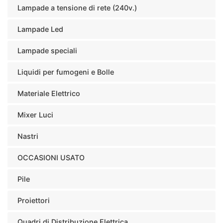
Lampade a tensione di rete (240v.)
Lampade Led
Lampade speciali
Liquidi per fumogeni e Bolle
Materiale Elettrico
Mixer Luci
Nastri
OCCASIONI USATO
Pile
Proiettori
Quadri di Distribuzione Elettrica